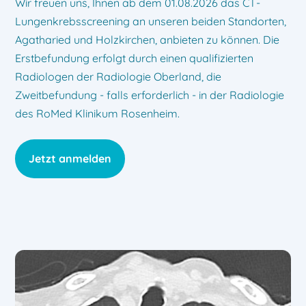
Wir freuen uns, Ihnen ab dem 01.08.2026 das CT-
Lungenkrebsscreening an unseren beiden Standorten,
Agatharied und Holzkirchen, anbieten zu können. Die
Erstbefundung erfolgt durch einen qualifizierten
Radiologen der Radiologie Oberland, die
Zweitbefundung - falls erforderlich - in der Radiologie
des RoMed Klinikum Rosenheim.
Jetzt anmelden