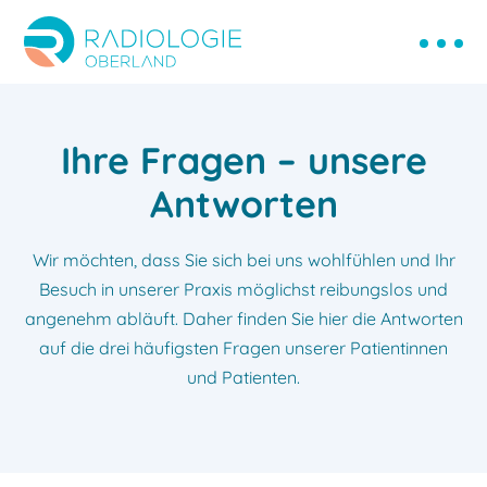
Ihre Fragen – unsere
Antworten
Wir möchten, dass Sie sich bei uns wohlfühlen und Ihr
Besuch in unserer Praxis möglichst reibungslos und
angenehm abläuft. Daher finden Sie hier die Antworten
auf die drei häufigsten Fragen unserer Patientinnen
und Patienten.