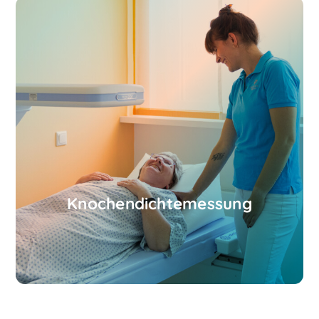
Knochendichte­messung